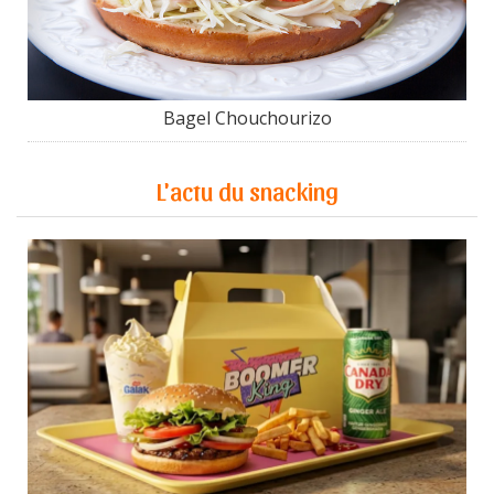
Bagel Chouchourizo
L'actu du snacking