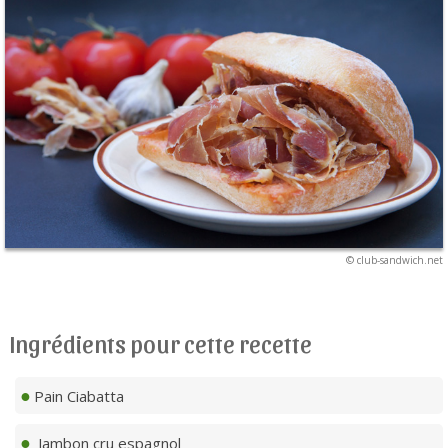
© club-sandwich.net
Ingrédients pour cette recette
Pain Ciabatta
Jambon cru espagnol