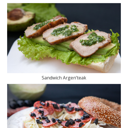
Sandwich Argen’teak