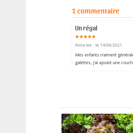
1 commentaire
Un régal
Anna lee
- le 14/06/2021
Mes enfants n’aiment générale
galettes, j’ai ajouté une couch