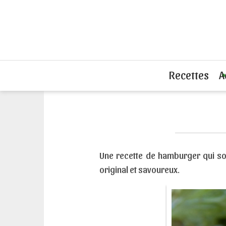
Accueil
Recettes hamburgers
Poiss
Recettes
A
Une recette de hamburger qui sor
original et savoureux.