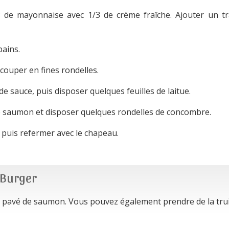
de mayonnaise avec 1/3 de crème fraîche. Ajouter un tra
pains.
couper en fines rondelles.
de sauce, puis disposer quelques feuilles de laitue.
de saumon et disposer quelques rondelles de concombre.
puis refermer avec le chapeau.
r Burger
 un pavé de saumon. Vous pouvez également prendre de la trui