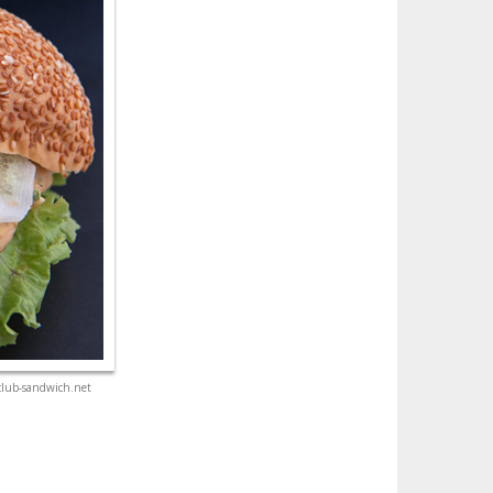
club-sandwich.net