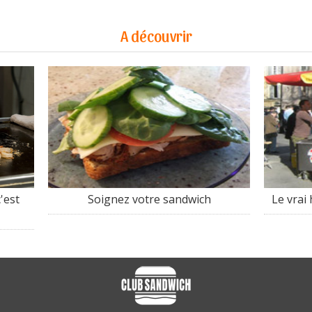
A découvrir
'est
Soignez votre sandwich
Le vrai