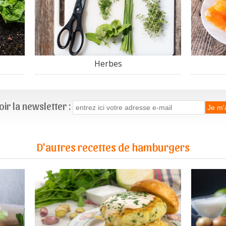
Herbes
ir la newsletter :
D'autres recettes de hamburgers