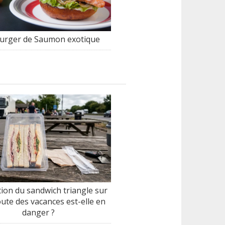
rger de Saumon exotique
tion du sandwich triangle sur
oute des vacances est-elle en
danger ?