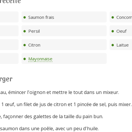
 recette
Saumon frais
Concom
Persil
Oeuf
Citron
Laitue
Mayonnaise
rger
, émincer l'oignon et mettre le tout dans un mixeur.
 1 œuf, un filet de jus de citron et 1 pincée de sel, puis mixer.
 façonner des galettes de la taille du pain bun.
e saumon dans une poêle, avec un peu d'huile.