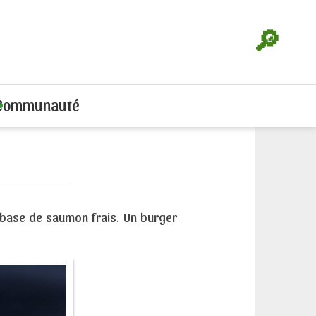
🔎
Communauté
à base de saumon frais. Un burger