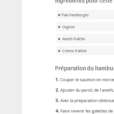
Ingrédients pour cette
Pain hamburger
Oignon
Aneth fraîche
Crème fraîche
Préparation du hambu
Couper le saumon en morceau
Ajouter du persil, de l'aneth,
Avec la préparation obtenue,
Faire revenir les galettes d