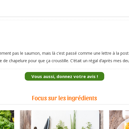
ment pas le saumon, mais là c’est passé comme une lettre à la poste. 
e de chapelure pour que ça croustille. C’était un régal d’après mes deux 
Vous aussi, donnez votre avis !
Focus sur les ingrédients