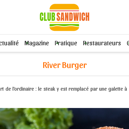
on ou de fruits de mer
Recette River Burger
ctualité
Magazine
Pratique
Restaurateurs
River Burger
t de l'ordinaire : le steak y est remplacé par une galette 