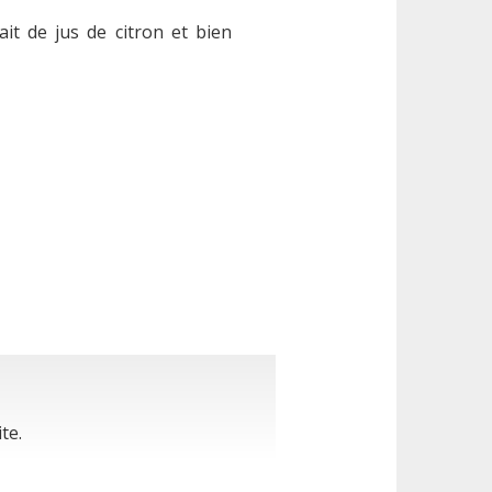
it de jus de citron et bien
te.