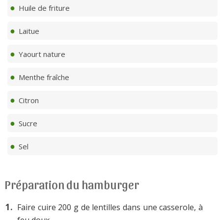
Huile de friture
Laitue
Yaourt nature
Menthe fraîche
Citron
Sucre
Sel
Préparation du hamburger
Faire cuire 200 g de lentilles dans une casserole, à
feu doux.