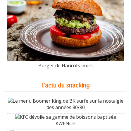
Burger de Haricots noirs
L'actu du snacking
Le menu Boomer King de BK surfe sur la nostalgie
des années 80/90
KFC dévoile sa gamme de boissons baptisée
KWENCH