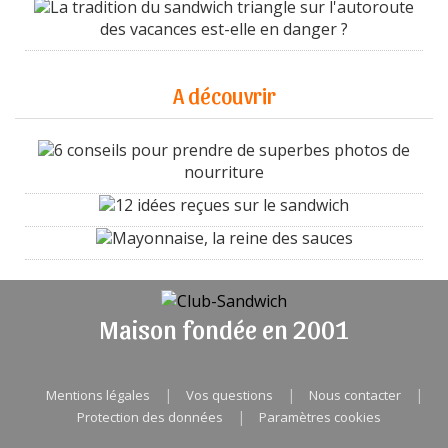
La tradition du sandwich triangle sur l'autoroute
des vacances est-elle en danger ?
A découvrir
6 conseils pour prendre de superbes photos de
nourriture
12 idées reçues sur le sandwich
Mayonnaise, la reine des sauces
Maison fondée en 2001
|
|
|
Mentions légales
Vos questions
Nous contacter
|
Protection des données
Paramètres cookies