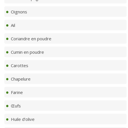
Oignons
Ail
Coriandre en poudre
Cumin en poudre
Carottes
Chapelure
Farine
Œufs
Huile d’olive