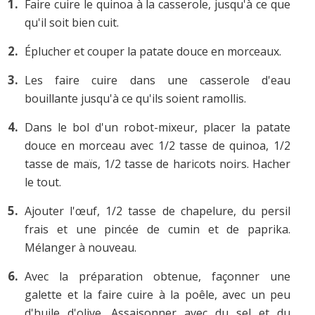
Faire cuire le quinoa à la casserole, jusqu'à ce que
qu'il soit bien cuit.
Éplucher et couper la patate douce en morceaux.
Les faire cuire dans une casserole d'eau
bouillante jusqu'à ce qu'ils soient ramollis.
Dans le bol d'un robot-mixeur, placer la patate
douce en morceau avec 1/2 tasse de quinoa, 1/2
tasse de maïs, 1/2 tasse de haricots noirs. Hacher
le tout.
Ajouter l'œuf, 1/2 tasse de chapelure, du persil
frais et une pincée de cumin et de paprika.
Mélanger à nouveau.
Avec la préparation obtenue, façonner une
galette et la faire cuire à la poêle, avec un peu
d'huile d'olive. Assaisonner avec du sel et du