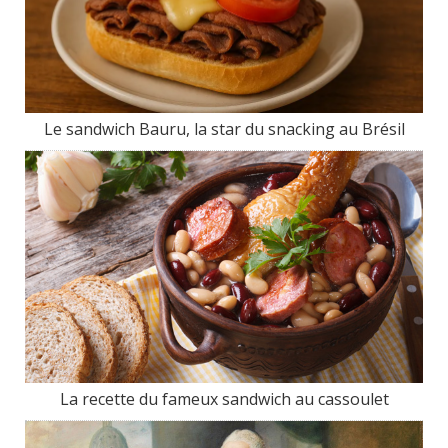
Le sandwich Bauru, la star du snacking au Brésil
La recette du fameux sandwich au cassoulet