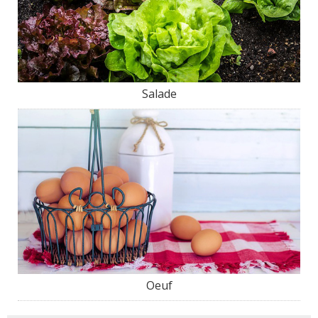
Salade
Oeuf