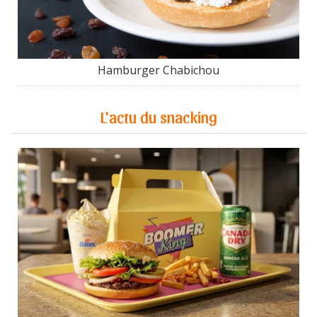
Hamburger Chabichou
L'actu du snacking