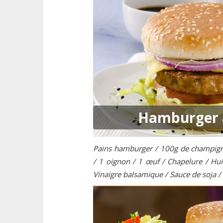
Hamburger 
Pains hamburger / 100g de champign
/ 1 oignon / 1 œuf / Chapelure / Huile
Vinaigre balsamique / Sauce de soja / 