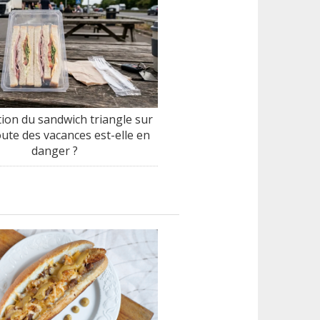
tion du sandwich triangle sur
oute des vacances est-elle en
danger ?