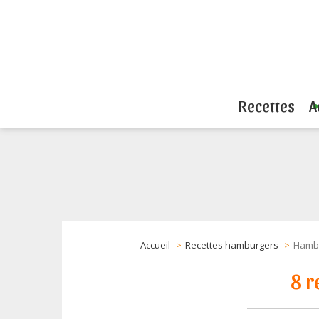
Recettes
A
Accueil
Recettes hamburgers
Hambu
8 r