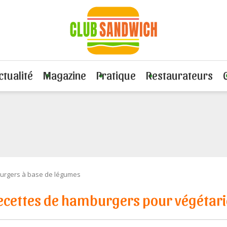
ctualité
Magazine
Pratique
Restaurateurs
rgers à base de légumes
ecettes de hamburgers pour végétar