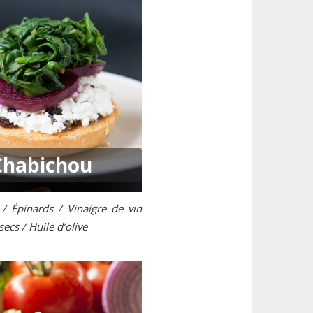
habichou
/ Épinards / Vinaigre de vin
ecs / Huile d’olive