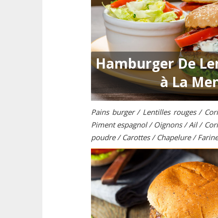
Hamburger De Len
à La Me
Pains burger / Lentilles rouges / Cori
Piment espagnol / Oignons / Ail / Co
poudre / Carottes / Chapelure / Farine 