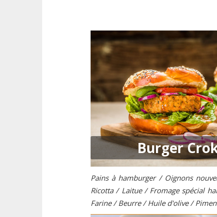
Burger Crok
Pains à hamburger / Oignons nouveau
Ricotta / Laitue / Fromage spécial h
Farine / Beurre / Huile d'olive / Piment