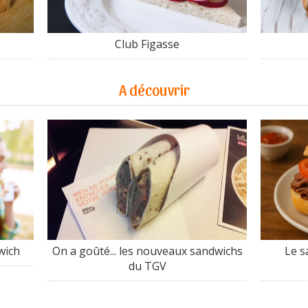
Club Figasse
A découvrir
wich
On a goûté... les nouveaux sandwichs
Le s
du TGV