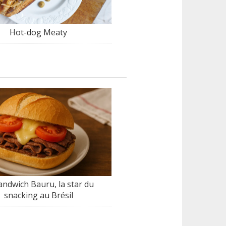
Hot-dog Meaty
andwich Bauru, la star du
snacking au Brésil