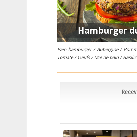
Hamburger du
Pain hamburger / Aubergine / Pomme 
Tomate / Oeufs / Mie de pain / Basilic
Recevo