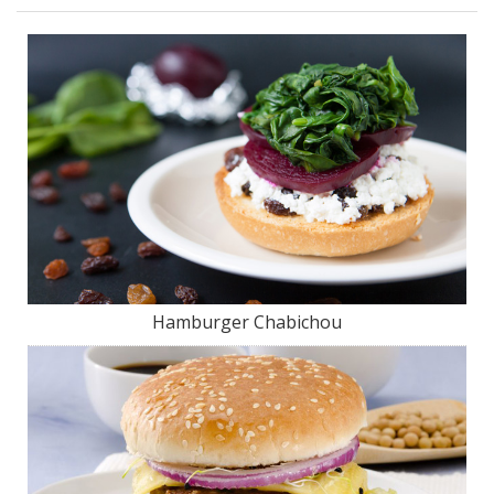
Hamburger Chabichou