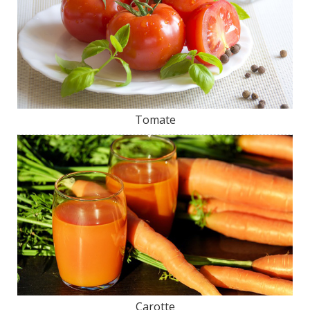
Tomate
Carotte