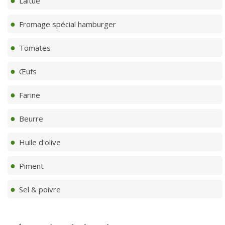
Laitue
Fromage spécial hamburger
Tomates
Œufs
Farine
Beurre
Huile d'olive
Piment
Sel & poivre