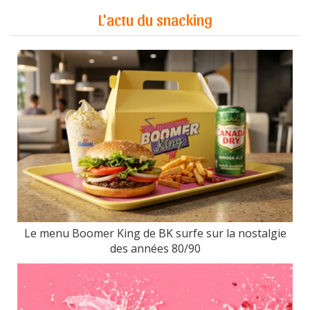
L'actu du snacking
Le menu Boomer King de BK surfe sur la nostalgie
des années 80/90