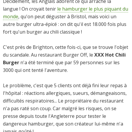
Décidément, les Anglais adorent ce qui arrache la
langue ! On croyait tenir
le hamburger le plus piquant du
monde
, qu'on peut déguster à Bristol, mais voici un
autre burger ultra-épicé : on dit qu'il est 18.000 fois plus
fort qu'un burger au chili classique !
C'est près de Brighton, cette fois-ci, que se trouve l'objet
du scandale. Au restaurant Burger Off, le
XXX Hot Chili
Burger
n'a été terminé que par 59 personnes sur les
3000 qui ont tenté l'aventure.
Le problème, c'est que 5 clients ont déjà fini leur repas à
l'hôpital : réactions allergiques, sueurs, démangeaisons,
difficultés respiratoires... Le propriétaire du restaurant
n'a pas raté son coup. Car malgré les risques, on se
presse depuis toute l'Angleterre pour tester le
dangereux hamburger, que son créateur lui-même n'a
jamais goûté !