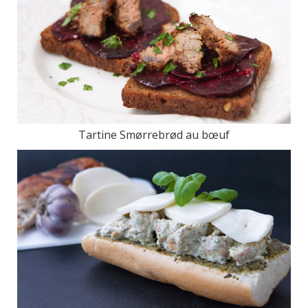
Tartine Smørrebrød au bœuf