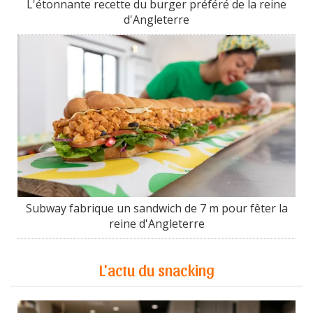
L'étonnante recette du burger préféré de la reine
d'Angleterre
Subway fabrique un sandwich de 7 m pour fêter la
reine d'Angleterre
L'actu du snacking