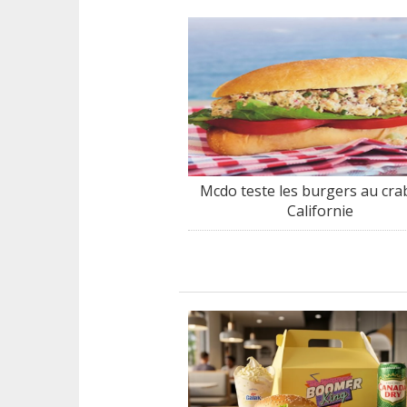
Mcdo teste les burgers au cra
Californie