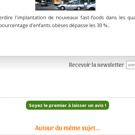
terdire l'implantation de nouveaux fast-foods dans les qua
 pourcentage d'enfants obèses dépasse les 30 %...
Recevoir la newsletter
Soyez le premier à laisser un avis !
Autour du même sujet...