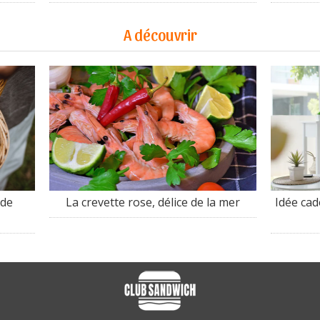
A découvrir
 de
La crevette rose, délice de la mer
Idée ca