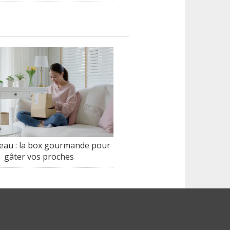
deau : la box gourmande pour
gâter vos proches