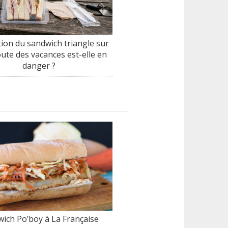
tion du sandwich triangle sur
oute des vacances est-elle en
danger ?
ich Po’boy à La Française