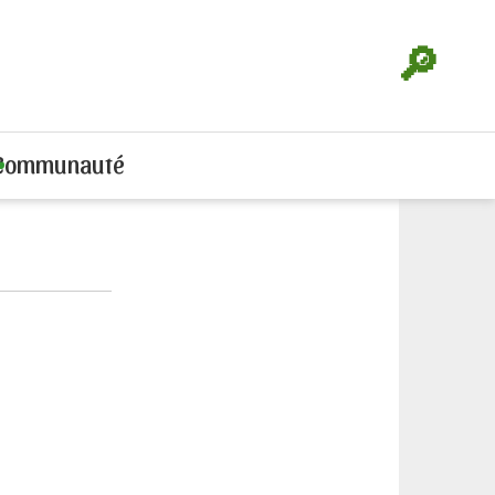
🔎
Communauté