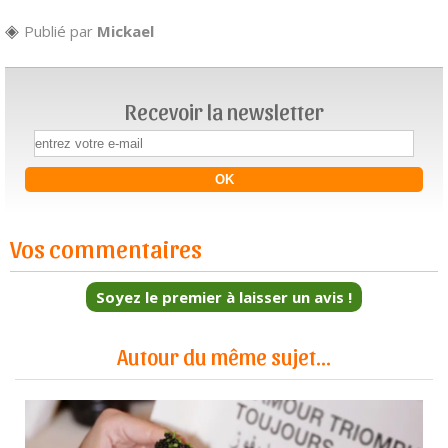
Publié par
Mickael
Recevoir la newsletter
Vos commentaires
Soyez le premier à laisser un avis !
Autour du même sujet...