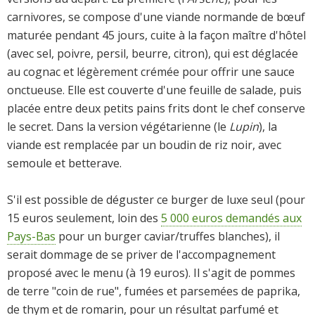
carnivores, se compose d'une viande normande de bœuf
maturée pendant 45 jours, cuite à la façon maître d'hôtel
(avec sel, poivre, persil, beurre, citron), qui est déglacée
au cognac et légèrement crémée pour offrir une sauce
onctueuse. Elle est couverte d'une feuille de salade, puis
placée entre deux petits pains frits dont le chef conserve
le secret. Dans la version végétarienne (le
Lupin
), la
viande est remplacée par un boudin de riz noir, avec
semoule et betterave.
S'il est possible de déguster ce burger de luxe seul (pour
15 euros seulement, loin des
5 000 euros demandés aux
Pays-Bas
pour un burger caviar/truffes blanches), il
serait dommage de se priver de l'accompagnement
proposé avec le menu (à 19 euros). Il s'agit de pommes
de terre "coin de rue", fumées et parsemées de paprika,
de thym et de romarin, pour un résultat parfumé et