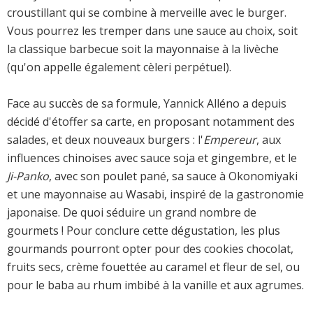
croustillant qui se combine à merveille avec le burger.
Vous pourrez les tremper dans une sauce au choix, soit
la classique barbecue soit la mayonnaise à la livèche
(qu'on appelle également cèleri perpétuel).
Face au succès de sa formule, Yannick Alléno a depuis
décidé d'étoffer sa carte, en proposant notamment des
salades, et deux nouveaux burgers : l'
Empereur
, aux
influences chinoises avec sauce soja et gingembre, et le
Ji-Panko
, avec son poulet pané, sa sauce à Okonomiyaki
et une mayonnaise au Wasabi, inspiré de la gastronomie
japonaise. De quoi séduire un grand nombre de
gourmets ! Pour conclure cette dégustation, les plus
gourmands pourront opter pour des cookies chocolat,
fruits secs, crème fouettée au caramel et fleur de sel, ou
pour le baba au rhum imbibé à la vanille et aux agrumes.