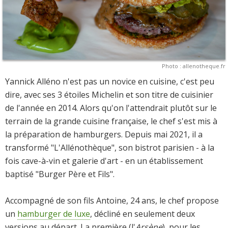
Photo : allenotheque.fr
Yannick Alléno n'est pas un novice en cuisine, c'est peu
dire, avec ses 3 étoiles Michelin et son titre de cuisinier
de l'année en 2014. Alors qu'on l'attendrait plutôt sur le
terrain de la grande cuisine française, le chef s'est mis à
la préparation de hamburgers. Depuis mai 2021, il a
transformé "L'Allénothèque", son bistrot parisien - à la
fois cave-à-vin et galerie d'art - en un établissement
baptisé "Burger Père et Fils".
Accompagné de son fils Antoine, 24 ans, le chef propose
un
hamburger de luxe
, décliné en seulement deux
versions au départ. La première (l'
Arsène
), pour les