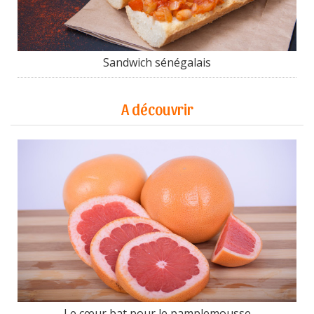
Sandwich sénégalais
A découvrir
Le cœur bat pour le pamplemousse