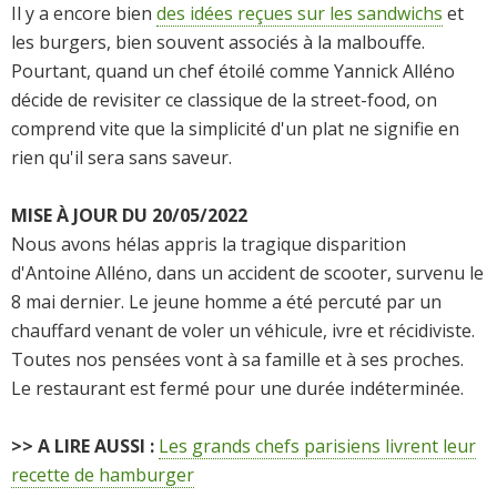
Il y a encore bien
des idées reçues sur les sandwichs
et
les burgers, bien souvent associés à la malbouffe.
Pourtant, quand un chef étoilé comme Yannick Alléno
décide de revisiter ce classique de la street-food, on
comprend vite que la simplicité d'un plat ne signifie en
rien qu'il sera sans saveur.
MISE À JOUR DU 20/05/2022
Nous avons hélas appris la tragique disparition
d'Antoine Alléno, dans un accident de scooter, survenu le
8 mai dernier. Le jeune homme a été percuté par un
chauffard venant de voler un véhicule, ivre et récidiviste.
Toutes nos pensées vont à sa famille et à ses proches.
Le restaurant est fermé pour une durée indéterminée.
>> A LIRE AUSSI :
Les grands chefs parisiens livrent leur
recette de hamburger