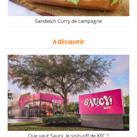
Sandwich Curry de campagne
A découvrir
Que vaut Saucy, le spin-off de KFC ?