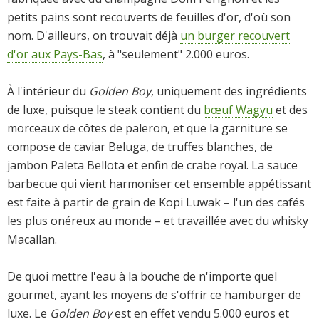
petits pains sont recouverts de feuilles d'or, d'où son
nom. D'ailleurs, on trouvait déjà
un burger recouvert
d'or aux Pays-Bas
, à "seulement" 2.000 euros.
À l'intérieur du
Golden Boy
, uniquement des ingrédients
de luxe, puisque le steak contient du
bœuf Wagyu
et des
morceaux de côtes de paleron, et que la garniture se
compose de caviar Beluga, de truffes blanches, de
jambon Paleta Bellota et enfin de crabe royal. La sauce
barbecue qui vient harmoniser cet ensemble appétissant
est faite à partir de grain de Kopi Luwak – l'un des cafés
les plus onéreux au monde – et travaillée avec du whisky
Macallan.
De quoi mettre l'eau à la bouche de n'importe quel
gourmet, ayant les moyens de s'offrir ce hamburger de
luxe. Le
Golden Boy
est en effet vendu 5.000 euros et