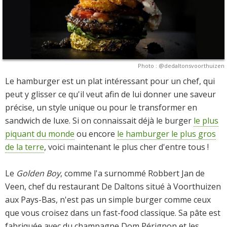
Photo : @dedaltonsvoorthuizen
Le hamburger est un plat intéressant pour un chef, qui
peut y glisser ce qu'il veut afin de lui donner une saveur
précise, un style unique ou pour le transformer en
sandwich de luxe. Si on connaissait déjà le burger
le plus
piquant du monde
ou encore
le hamburger le plus gros
de la terre
, voici maintenant le plus cher d'entre tous !
Le
Golden Boy
, comme l'a surnommé Robbert Jan de
Veen, chef du restaurant De Daltons situé à Voorthuizen
aux Pays-Bas, n'est pas un simple burger comme ceux
que vous croisez dans un fast-food classique. Sa pâte est
fabriquée avec du champagne Dom Pérignon et les