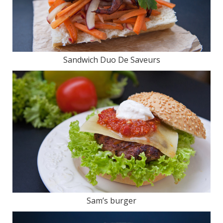
Sandwich Duo De Saveurs
Sam’s burger