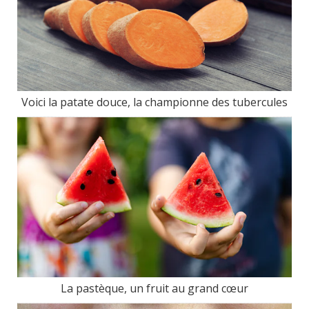
Voici la patate douce, la championne des tubercules
La pastèque, un fruit au grand cœur