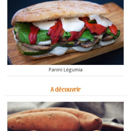
Panini Légumia
A découvrir