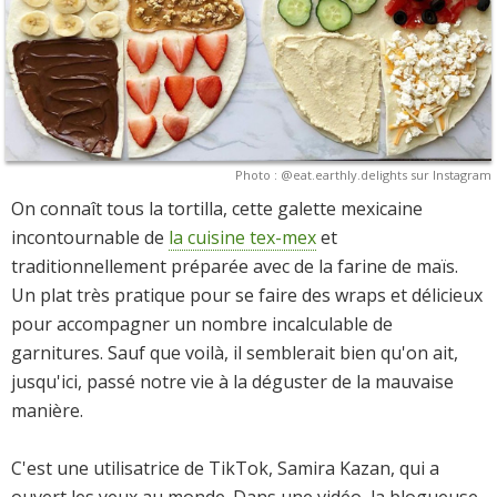
Photo : @eat.earthly.delights sur Instagram
On connaît tous la tortilla, cette galette mexicaine
incontournable de
la cuisine tex-mex
et
traditionnellement préparée avec de la farine de maïs.
Un plat très pratique pour se faire des wraps et délicieux
pour accompagner un nombre incalculable de
garnitures. Sauf que voilà, il semblerait bien qu'on ait,
jusqu'ici, passé notre vie à la déguster de la mauvaise
manière.
C'est une utilisatrice de TikTok, Samira Kazan, qui a
ouvert les yeux au monde. Dans une vidéo, la blogueuse