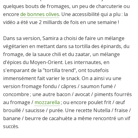
quelques bouts de fromages, un peu de charcuterie ou
encore
de bonnes olives
. Une accessibilité qui a plu : la
vidéo a été vue 2 milliards de fois en une semaine !
Dans sa version, Samira a choisi de faire un mélange
végétarien en mettant dans sa tortilla des épinards, du
fromage, de la sauce chili et du zaatar, un mélange
d'épices du Moyen-Orient. Les internautes, en
s'emparant de la "tortilla trend", ont toutefois
immensément fait varier le snack. On a ainsi vu une
version fromage fondu / câpres / saumon fumé /
concombre ; une autre bacon / avocat / piments fourrés
au fromage /
mozzarella
; ou encore poulet frit / œuf
brouillé / saucisse / purée. Une recette Nutella / fraise /
banane / beurre de cacahuète a même rencontré un vif
succès.