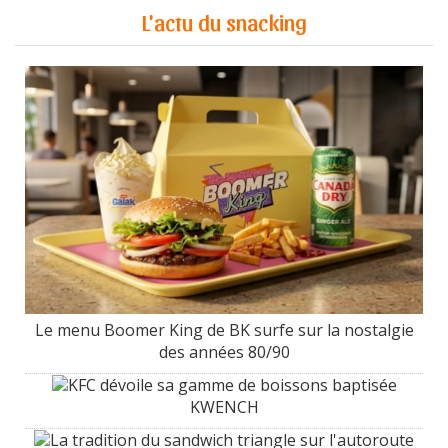
L'actu du snacking
Le menu Boomer King de BK surfe sur la nostalgie
des années 80/90
KFC dévoile sa gamme de boissons baptisée
KWENCH
La tradition du sandwich triangle sur l'autoroute