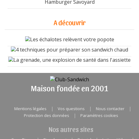
Hamburger Savoyard
A découvrir
Les échalotes relèvent votre popote
4 techniques pour préparer son sandwich chaud
La grenade, une explosion de santé dans l'assiette
Maison fondée en 2001
|
|
|
Mentions légales
Vos questions
Nous contacter
|
Protection des données
Paramètres cookies
Nos autres sites