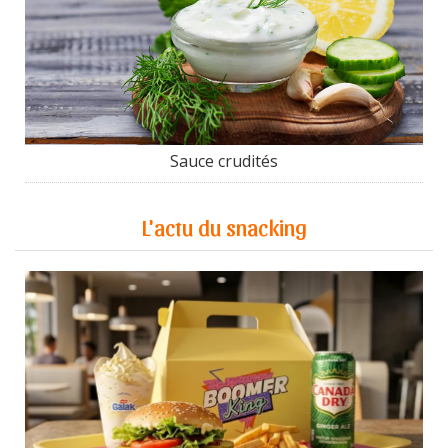
Sauce crudités
L'actu du snacking