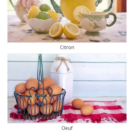
Citron
Oeuf