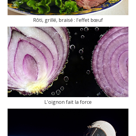
Rôti, grillé, braisé : l'effet bœuf
L'oignon fait la force