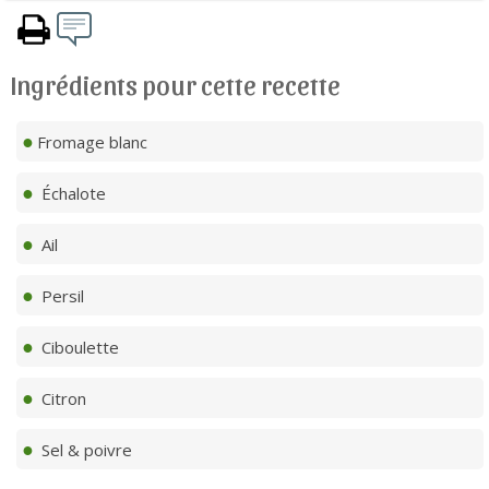
Ingrédients pour cette recette
Fromage blanc
Échalote
Ail
Persil
Ciboulette
Citron
Sel & poivre