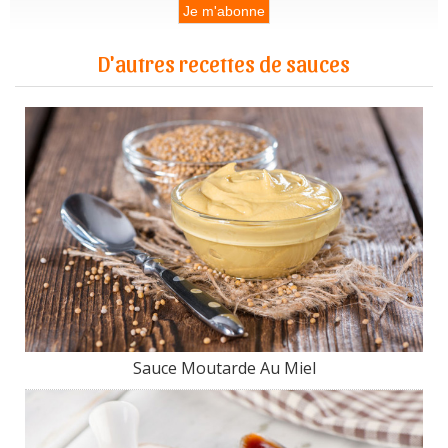
D'autres recettes de sauces
Sauce Moutarde Au Miel