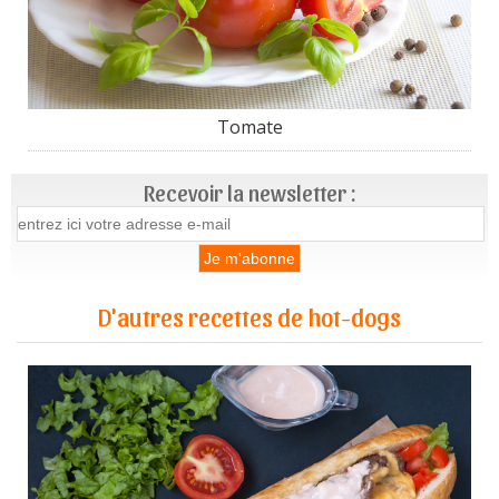
Tomate
Recevoir la newsletter :
D'autres recettes de hot-dogs