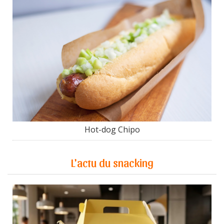
Hot-dog Chipo
L'actu du snacking