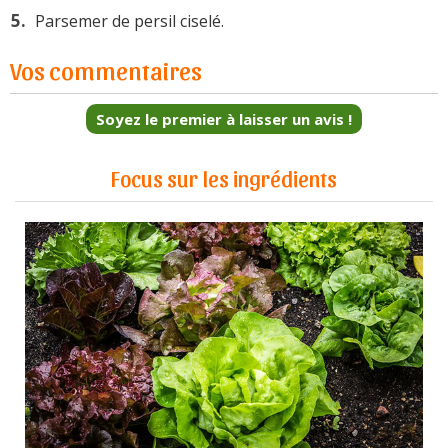
Parsemer de persil ciselé.
Vos commentaires
Soyez le premier à laisser un avis !
Focus sur les ingrédients