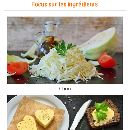
Focus sur les ingrédients
Chou