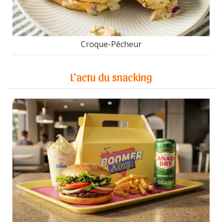
Croque-Pêcheur
L'actu du snacking