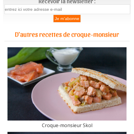
Recevoir la newsletter :
D'autres recettes de croque-monsieur
Croque-monsieur Skol