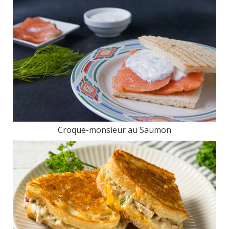
Croque-monsieur au Saumon