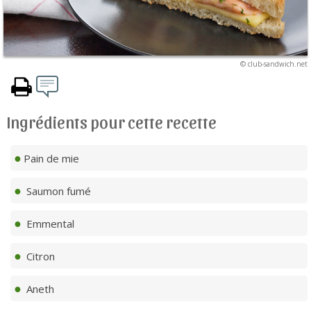
© club-sandwich.net
Ingrédients pour cette recette
Pain de mie
Saumon fumé
Emmental
Citron
Aneth