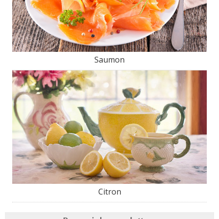
Saumon
Citron