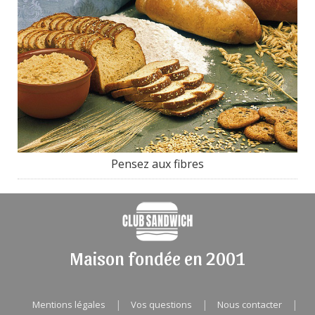
Pensez aux fibres
Maison fondée en 2001
|
|
|
Mentions légales
Vos questions
Nous contacter