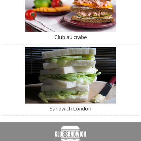
Club au crabe
Sandwich London