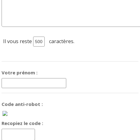
Il vous reste
caractères.
Votre prénom :
Code anti-robot :
Recopiez le code :