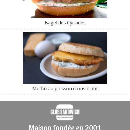
Bagel des Cyclades
Muffin au poisson croustillant
Maison fondée en 2001