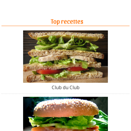
Top recettes
Club du Club