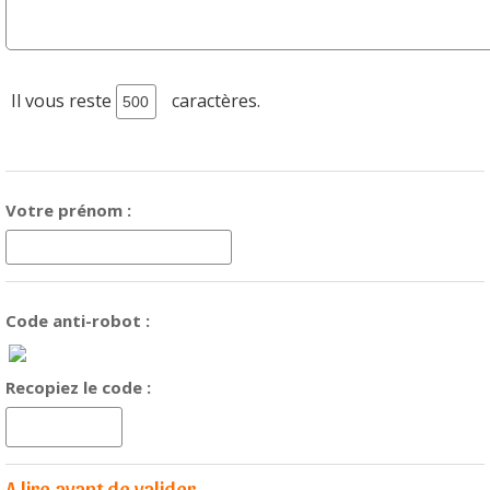
Il vous reste
caractères.
Votre prénom :
Code anti-robot :
Recopiez le code :
A lire avant de valider