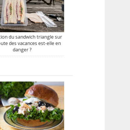
tion du sandwich triangle sur
oute des vacances est-elle en
danger ?