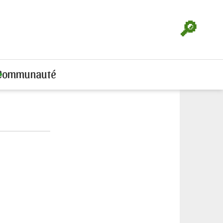
🔎
Communauté