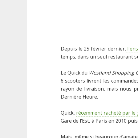
Depuis le 25 février dernier,
l'en
temps, dans un seul restaurant su
Le Quick du
Westland Shopping 
6 scooters livrent les commande
rayon de livraison, mais nous p
Dernière Heure.
Quick,
récemment racheté par le
Gare de l’Est, à Paris en 2010 pui
Mais, même si beaucoup d’amateu