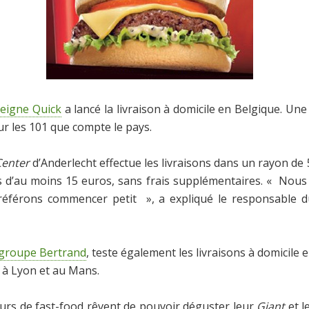
seigne Quick
a lancé la livraison à domicile en Belgique. Une
r les 101 que compte le pays.
Center
d’Anderlecht effectue les livraisons dans un rayon de 
s d’au moins 15 euros, sans frais supplémentaires. « Nous
référons commencer petit », a expliqué le responsable d
 groupe Bertrand
, teste également les livraisons à domicile 
s à Lyon et au Mans.
rs de fast-food rêvent de pouvoir déguster leur
Giant
et l