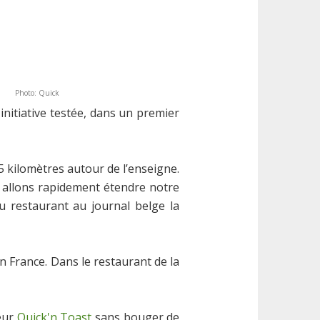
Photo: Quick
 initiative testée, dans un premier
5 kilomètres autour de l’enseigne.
 allons rapidement étendre notre
u restaurant au journal belge la
en France. Dans le restaurant de la
eur
Quick'n Toast
sans bouger de