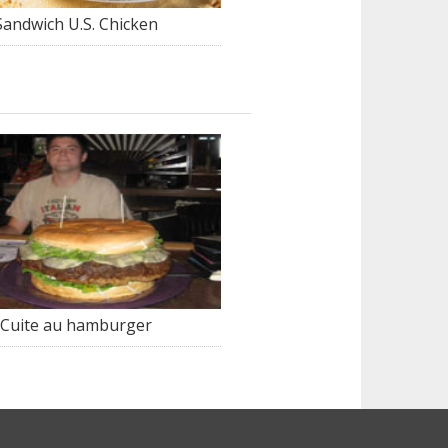
Sandwich U.S. Chicken
Cuite au hamburger