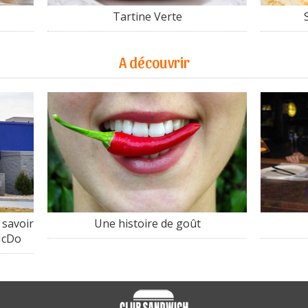
Tartine Verte
A découvrir
 savoir
Une histoire de goût
 McDo