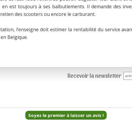
ile en est toujours à ses balbutiements. Il demande des i
entretien des scooters ou encore le carburant.
tion, l’enseigne doit estimer la rentabilité du service avan
en Belgique.
Recevoir la newsletter
Soyez le premier à laisser un avis !