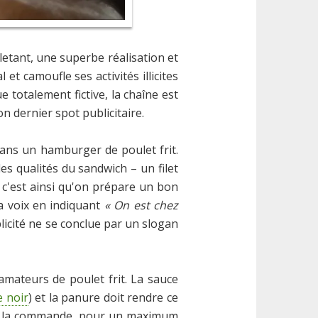
letant, une superbe réalisation et
et camoufle ses activités illicites
totalement fictive, la chaîne est
n dernier spot publicitaire.
ans un hamburger de poulet frit.
es qualités du sandwich – un filet
 c'est ainsi qu'on prépare un bon
la voix en indiquant
« On est chez
blicité ne se conclue par un slogan
amateurs de poulet frit. La sauce
e noir
) et la panure doit rendre ce
ré à la commande, pour un maximum