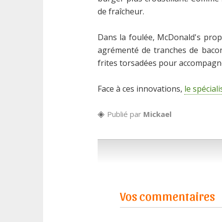
de fraîcheur.
Dans la foulée, McDonald's propo
agrémenté de tranches de bacon
frites torsadées pour accompagn
Face à ces innovations,
le spécial
Publié par
Mickael
Vos commentaires