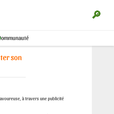
🔎
Communauté
ter son
savoureuse, à travers une publicité