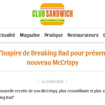
inspire de Breaking Bad pour présenter son nouveau McCrispy
ctualité
Magazine
Pratique
Restaurateurs
'inspire de Breaking Bad pour présen
nouveau McCrispy
Le 23/05/2025
nouvelle recette de son McCrispy, plus croustillante et plus 
ing Bad".