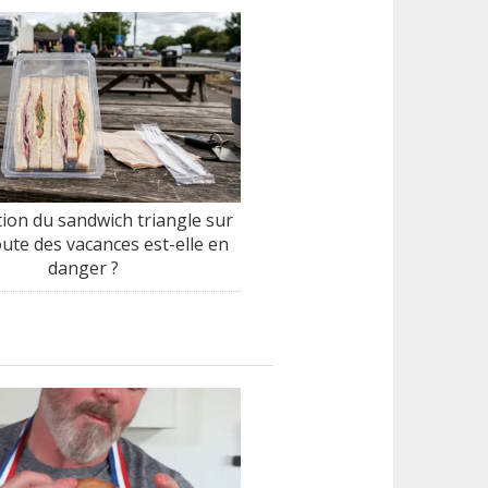
tion du sandwich triangle sur
oute des vacances est-elle en
danger ?