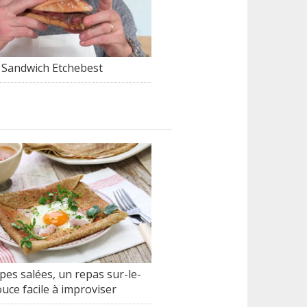
Sandwich Etchebest
pes salées, un repas sur-le-
uce facile à improviser