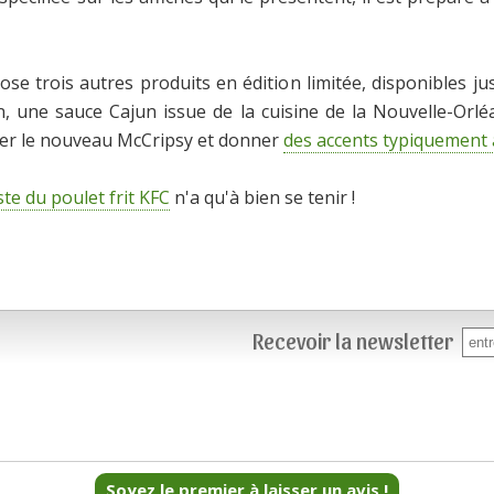
se trois autres produits en édition limitée, disponibles ju
, une sauce Cajun issue de la cuisine de la Nouvelle-Or
er le nouveau McCripsy et donner
des accents typiquement 
iste du poulet frit KFC
n'a qu'à bien se tenir !
Recevoir la newsletter
Soyez le premier à laisser un avis !