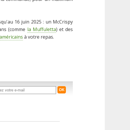
squ'au 16 juin 2025 : un McCrispy
léans (comme
la Muffuletta
) et des
américains
à votre repas.