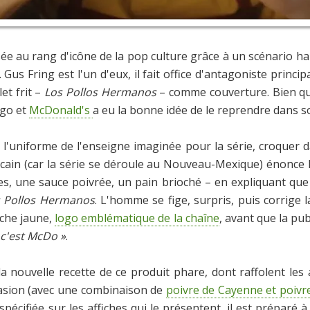
sée au rang d'icône de la pop culture grâce à un scénario ha
s Fring est l'un d'eux, il fait office d'antagoniste principal 
et frit –
Los Pollos Hermanos
– comme couverture. Bien que 
ogo et
McDonald's
a eu la bonne idée de le reprendre dans so
l'uniforme de l'enseigne imaginée pour la série, croquer d
icain (car la série se déroule au Nouveau-Mexique) énonce l
s, une sauce poivrée, un pain brioché – en expliquant que
 Pollos Hermanos
. L'homme se fige, surpris, puis corrige 
arche jaune,
logo emblématique de la chaîne
, avant que la pu
 c'est McDo »
.
a nouvelle recette de ce produit phare, dont raffolent les 
ccasion (avec une combinaison de
poivre de Cayenne et poivr
spécifiée sur les affiches qui le présentent, il est prépa