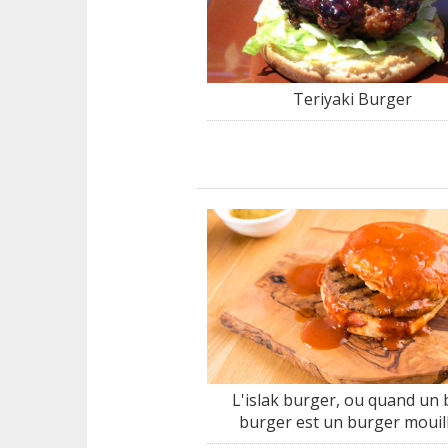
Teriyaki Burger
L'islak burger, ou quand un
burger est un burger mouill