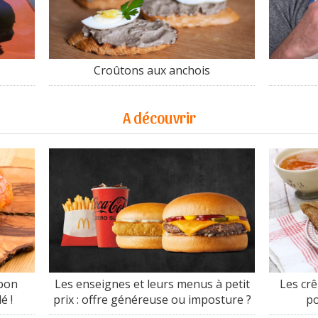
Croûtons aux anchois
A découvrir
 bon
Les enseignes et leurs menus à petit
Les crê
é !
prix : offre généreuse ou imposture ?
po