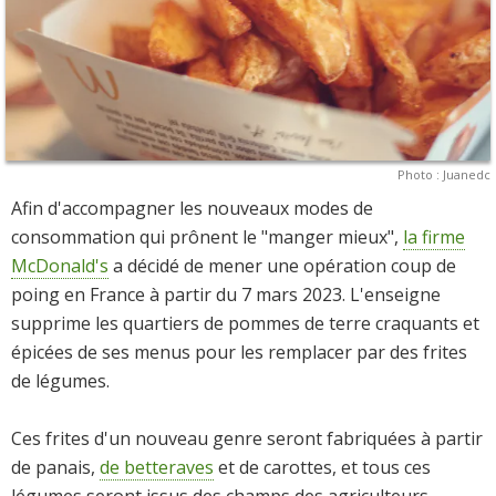
Photo : Juanedc
Afin d'accompagner les nouveaux modes de
consommation qui prônent le "manger mieux",
la firme
McDonald's
a décidé de mener une opération coup de
poing en France à partir du 7 mars 2023. L'enseigne
supprime les quartiers de pommes de terre craquants et
épicées de ses menus pour les remplacer par des frites
de légumes.
Ces frites d'un nouveau genre seront fabriquées à partir
de panais,
de betteraves
et de carottes, et tous ces
légumes seront issus des champs des agriculteurs