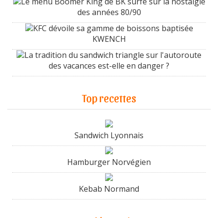
Le menu Boomer King de BK surfe sur la nostalgie
des années 80/90
KFC dévoile sa gamme de boissons baptisée
KWENCH
La tradition du sandwich triangle sur l'autoroute
des vacances est-elle en danger ?
Top recettes
Sandwich Lyonnais
Hamburger Norvégien
Kebab Normand