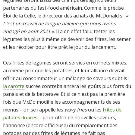
partenaires du fast-food américain. Comme le précise
Éloi de la Celle, le directeur des achats de McDonald's :
«
C'est un travail de longue haleine que nous avons
engagé en août 2021 »
. Il a en effet fallu tester les
légumes les plus à même de devenir des frites, les semer
et les récolter pour être prêt le jour du lancement.
Ces frites de légumes seront servies en cornets mixtes,
au même prix que les potatoes, et leur alliance devrait
offrir au consommateur un mélange de saveurs subtils :
la carotte
sucrée contrebalancera les goûts plus forts du
panais et de la betterave. Et si ce n'est pas la première
fois que McDo modifie les accompagnements de ses
menus – on se rappelle les
wavy fries
ou les
frites de
patates douces
– pour offrir de nouvelles saveurs,
l'annonce (encore officieuse) du remplacement des
potaoes par des frites de légumes ne fait pas