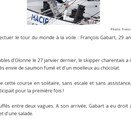
Photo: fran
ffectuer le tour du monde à la voile : François Gabart, 29 a
Sables d'Olonne le 27 janvier dernier, le skipper charentais a 
rès envie de saumon fumé et d'un moelleux au chocolat.
 cette course en solitaire, sans escale et sans assistance
icipait pour la première fois !
hauffés entre deux vagues. A son arrivée, Gabart a eu droit
t d'une salade.