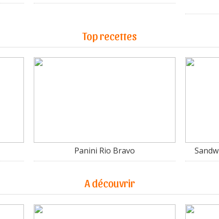
Top recettes
Panini Rio Bravo
Sandwi
A découvrir