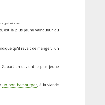
cois-gabart.com
ns, est le plus jeune vainqueur du
indiqué qu'il rêvait de manger... un
, Gabart en devient le plus jeune
 à
un bon hamburger
, à la viande