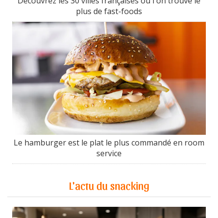
Découvrez les 30 villes françaises où l'on trouve le
plus de fast-foods
Le hamburger est le plat le plus commandé en room
service
L'actu du snacking