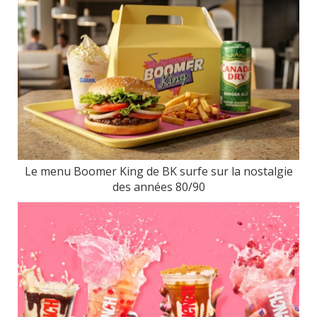
Le menu Boomer King de BK surfe sur la nostalgie
des années 80/90