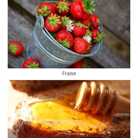
Fraise