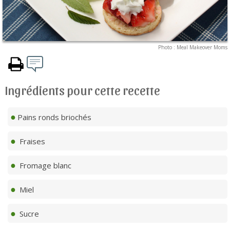
Photo : Meal Makeover Moms
Ingrédients pour cette recette
Pains ronds briochés
Fraises
Fromage blanc
Miel
Sucre