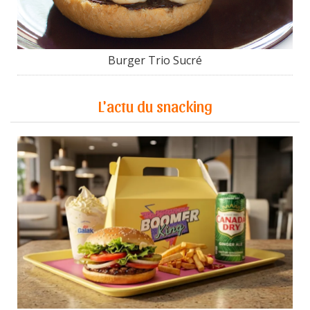
Burger Trio Sucré
L'actu du snacking