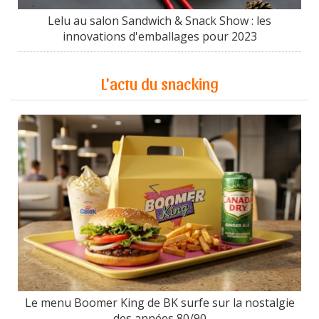
Lelu au salon Sandwich & Snack Show : les
innovations d'emballages pour 2023
L'actu du snacking
Le menu Boomer King de BK surfe sur la nostalgie
des années 80/90