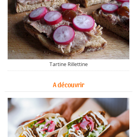
Tartine Rillettine
A découvrir