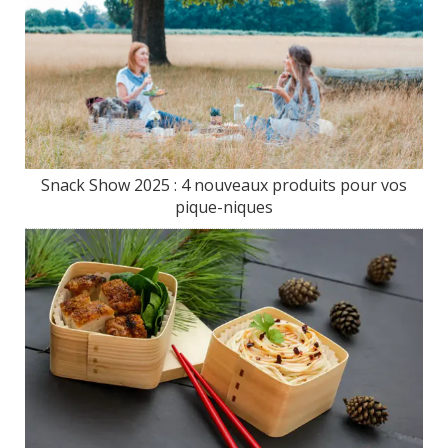
Snack Show 2025 : 4 nouveaux produits pour vos
pique-niques