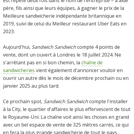
est répété deux fois dans le nom de l'entreprise – a aidé
père, fils ainsi que leurs équipes, à gagner le prix de la
Meilleure sandwicherie indépendante britannique en
2019, suivi de celui du Meilleur restaurant Uber Eats en
2023.
Aujourd'hui,
Sandwich Sandwich
compte 4 points de
vente, dont un ouvert à Londres le 18 juillet 2024. Ne
s'arrêtant pas en si bon chemin, la
chaîne de
sandwicheries
vient également d'annoncer vouloir en
ouvrir un autre dès le mois de décembre prochain ou en
janvier 2025 au plus tard.
Ce prochain spot,
Sandwich Sandwich
compte l'installer
à la City, le quartier d'affaires le plus effervescent de tout
le Royaume-Uni. La chaîne voit ainsi les choses en grand
avec un bel espace de vente de 325 mètres carrés, ce qui
en fera la plus grande sandwicherie de tout le pays.