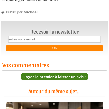
Publié par
Mickael
Recevoir la newsletter
Vos commentaires
Soyez le premier à laisser un avis !
Autour du même sujet...