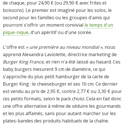
de chaque, pour 24,90 € (ou 29,90 € avec frites et
boissons). Le premier est imaginé pour les solos, le
second pour les familles ou les groupes d'amis qui
pourront s'offrir un moment convivial
le temps d'un
pique-nique
, d'un apéritif ou d'une soirée.
L'offre est
« une première au niveau mondial »
, nous
apprend Alexandra Laviolette, directrice marketing de
Burger King France
, et rien n'a été laissé au hasard. Ces
baby burgers mesurent 9 cm de diamètre, ce qui
s'approche du plus petit hamburger de la carte de
Burger King : le cheeseburger et ses 10 cm. Ce dernier
est vendu au prix de 2,95 €, contre 2,77 € ou 3,30 € pour
ces petits formats, selon le pack choisi. Cela en fait donc
une offre alternative à même de séduire les gourmands
et les plus affamés, sans pour autant marcher sur les
plates-bandes des produits habituels de la chaîne.