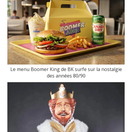
Le menu Boomer King de BK surfe sur la nostalgie
des années 80/90