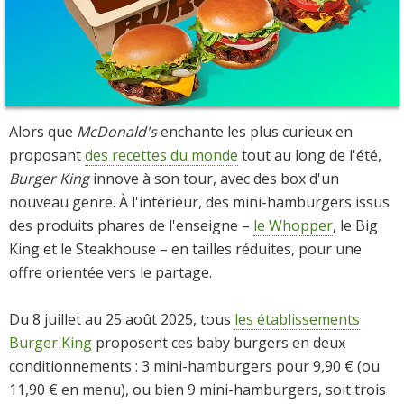
Alors que
McDonald's
enchante les plus curieux en
proposant
des recettes du monde
tout au long de l'été,
Burger King
innove à son tour, avec des box d'un
nouveau genre. À l'intérieur, des mini-hamburgers issus
des produits phares de l'enseigne –
le Whopper
, le Big
King et le Steakhouse – en tailles réduites, pour une
offre orientée vers le partage.
Du 8 juillet au 25 août 2025, tous
les établissements
Burger King
proposent ces baby burgers en deux
conditionnements : 3 mini-hamburgers pour 9,90 € (ou
11,90 € en menu), ou bien 9 mini-hamburgers, soit trois