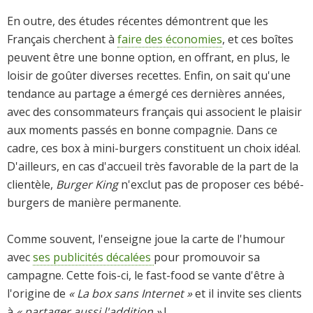
En outre, des études récentes démontrent que les
Français cherchent à
faire des économies
, et ces boîtes
peuvent être une bonne option, en offrant, en plus, le
loisir de goûter diverses recettes. Enfin, on sait qu'une
tendance au partage a émergé ces dernières années,
avec des consommateurs français qui associent le plaisir
aux moments passés en bonne compagnie. Dans ce
cadre, ces box à mini-burgers constituent un choix idéal.
D'ailleurs, en cas d'accueil très favorable de la part de la
clientèle,
Burger King
n'exclut pas de proposer ces bébé-
burgers de manière permanente.
Comme souvent, l'enseigne joue la carte de l'humour
avec
ses publicités décalées
pour promouvoir sa
campagne. Cette fois-ci, le fast-food se vante d'être à
l'origine de
« La box sans Internet »
et il invite ses clients
à
« partager aussi l'addition »
!