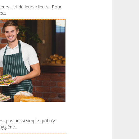
rs... et de leurs clients ! Pour
s...
st pas aussi simple qu'il n'y
hygiène...