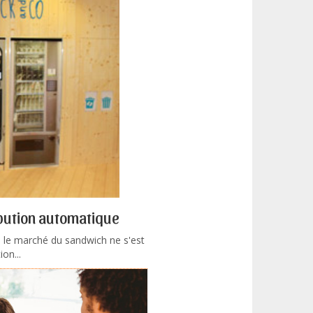
ibution automatique
, le marché du sandwich ne s'est
on...