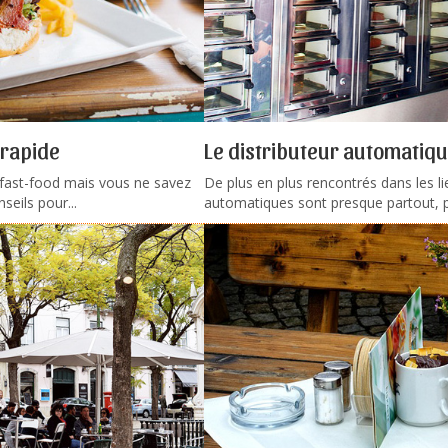
 rapide
Le distributeur automatiq
 fast-food mais vous ne savez
De plus en plus rencontrés dans les lie
eils pour...
automatiques sont presque partout, p