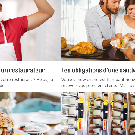
r un restaurateur
Les obligations d'une sand
votre restaurant ? Hélas, la
Votre sandwicherie est flambant neuv
des...
recevoir vos premiers clients. Mais av