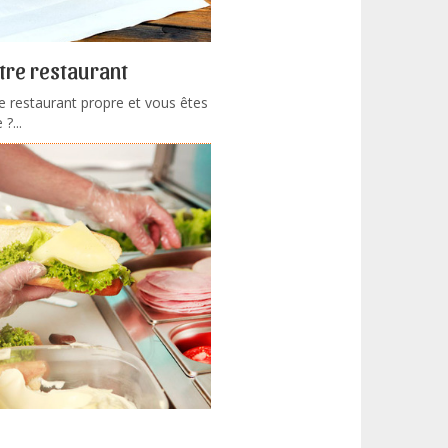
otre restaurant
e restaurant propre et vous êtes
?...