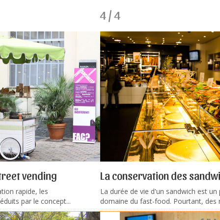
4 / 4
treet vending
La conservation des sandw
tion rapide, les
La durée de vie d'un sandwich est un
uits par le concept...
domaine du fast-food. Pourtant, des rè