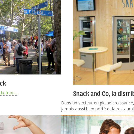
uck
Snack and Co, la distr
u food...
Dans un secteur en pleine croissance
jamais aussi bien porté et la restaurati