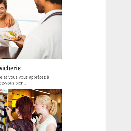
wicherie
e et vous vous apprêtez à
ez-vous bien...