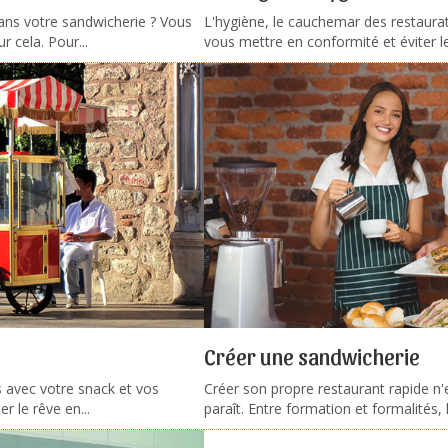
ans votre sandwicherie ? Vous
L'hygiène, le cauchemar des restaurateu
r cela. Pour...
vous mettre en conformité et éviter le
Créer une sandwicherie
 avec votre snack et vos
Créer son propre restaurant rapide n'e
r le rêve en...
paraît. Entre formation et formalités, 