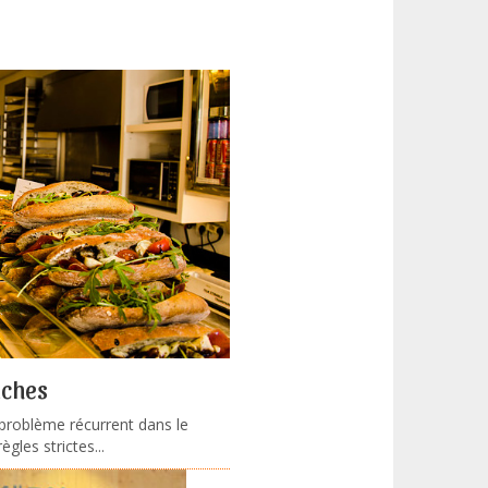
iches
 problème récurrent dans le
gles strictes...