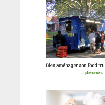
Bien aménager son food tr
Le
phénomène d