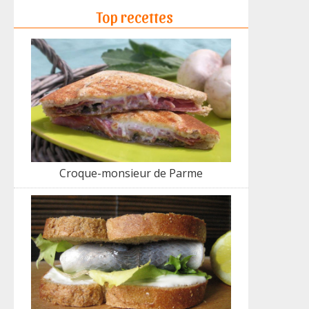
Top recettes
Croque-monsieur de Parme