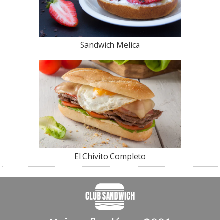
Sandwich Melica
El Chivito Completo