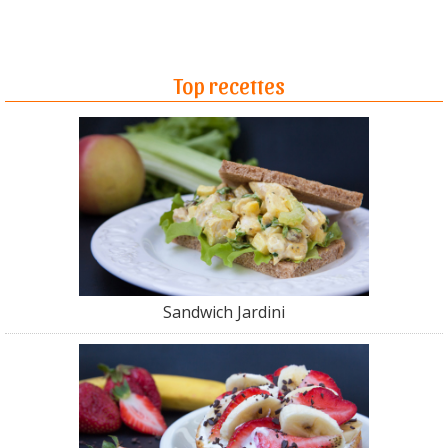
Top recettes
Sandwich Jardini