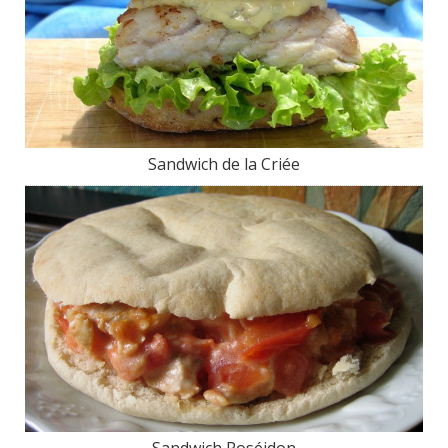
Sandwich de la Criée
Sandwich Poséidon