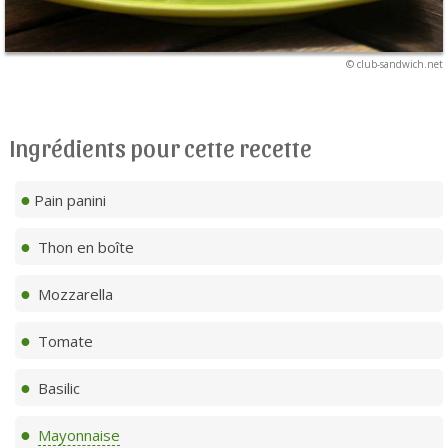
© club-sandwich.net
Ingrédients pour cette recette
Pain panini
Thon en boîte
Mozzarella
Tomate
Basilic
Mayonnaise