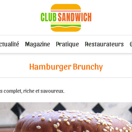
 ou volaille
Recette Hamburger Brunchy
ctualité
Magazine
Pratique
Restaurateurs
Hamburger Brunchy
s complet, riche et savoureux.