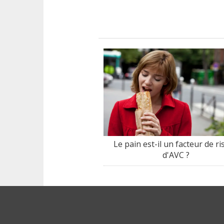
Le pain est-il un facteur de r
d'AVC ?