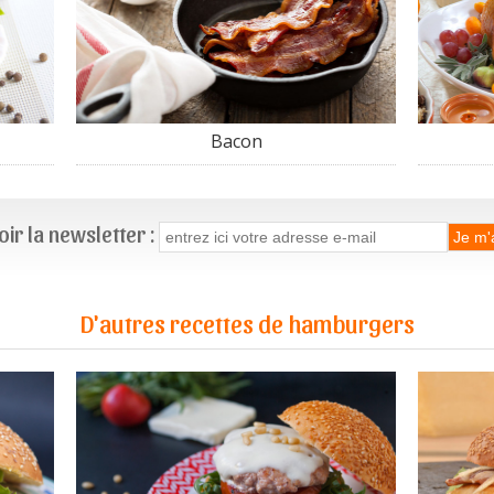
Bacon
ir la newsletter :
D'autres recettes de hamburgers