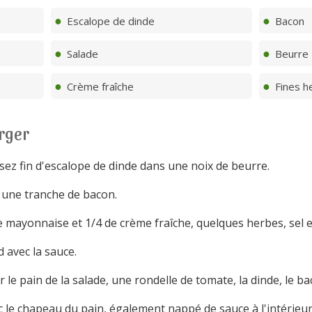
Escalope de dinde
Bacon
Salade
Beurre
Crème fraîche
Fines h
rger
sez fin d'escalope de dinde dans une noix de beurre.
e une tranche de bacon.
 mayonnaise et 1/4 de crème fraîche, quelques herbes, sel e
 avec la sauce.
le pain de la salade, une rondelle de tomate, la dinde, le ba
le chapeau du pain, également nappé de sauce à l'intérieur