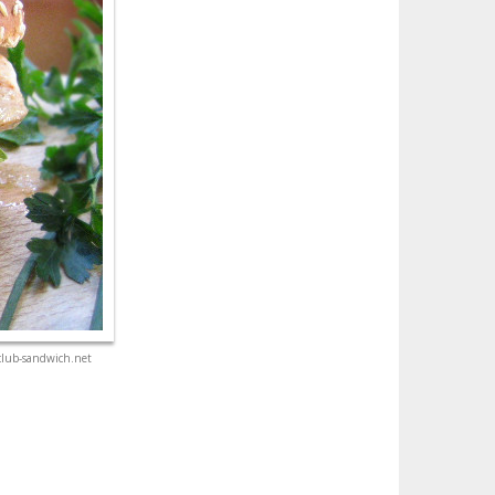
club-sandwich.net