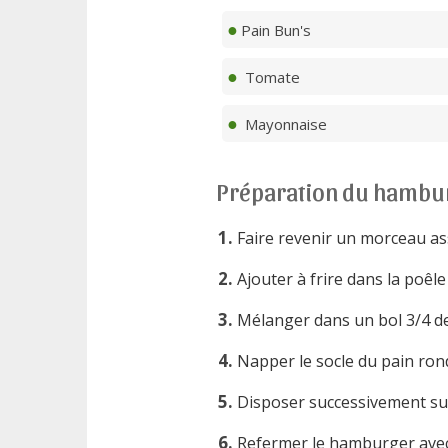
Pain Bun's
Tomate
Mayonnaise
Préparation du hambu
Faire revenir un morceau as
Ajouter à frire dans la poêl
Mélanger dans un bol 3/4 de
Napper le socle du pain rond
Disposer successivement sur 
Refermer le hamburger avec 