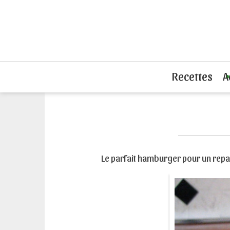
Accueil
Recettes hamburgers
Viande
Recettes
A
Le parfait hamburger pour un repa