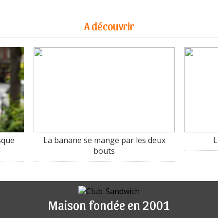
A découvrir
isque
La banane se mange par les deux
L
bouts
Maison fondée en 2001