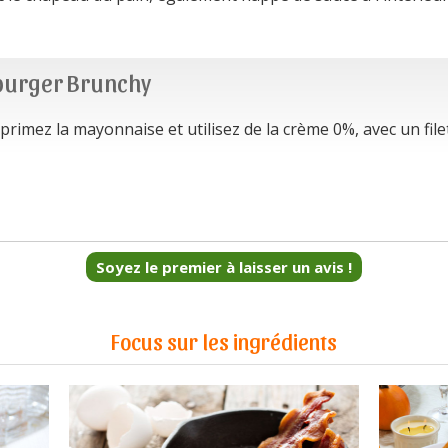
burger Brunchy
rimez la mayonnaise et utilisez de la crème 0%, avec un filet
Soyez le premier à laisser un avis !
Focus sur les ingrédients