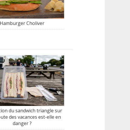
Hamburger Choliver
tion du sandwich triangle sur
oute des vacances est-elle en
danger ?