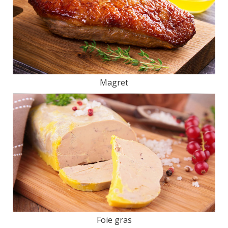
Magret
Foie gras