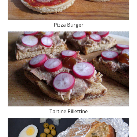
Pizza Burger
Tartine Rillettine