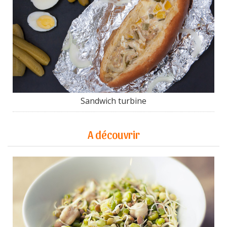
Sandwich turbine
A découvrir