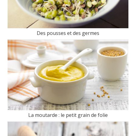
Des pousses et des germes
La moutarde : le petit grain de folie