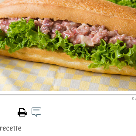
© 
 recette