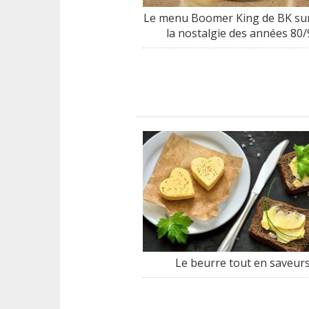
Le menu Boomer King de BK sur
la nostalgie des années 80/
Le beurre tout en saveur