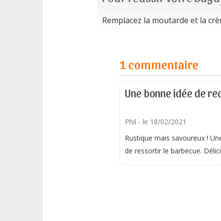
Remplacez la moutarde et la crème
1 commentaire
Une bonne idée de re
Phil
- le 18/02/2021
Rustique mais savoureux ! Une
de ressortir le barbecue. Déli