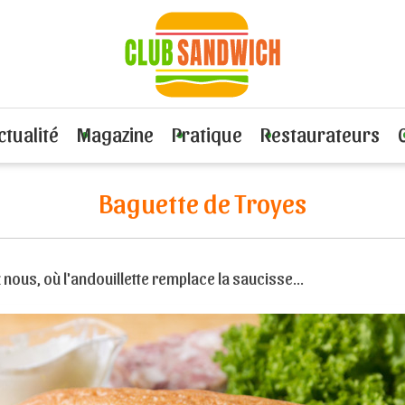
Viande ou volaille
Recette Baguette de Troyes
ctualité
Magazine
Pratique
Restaurateurs
Baguette de Troyes
nous, où l'andouillette remplace la saucisse...