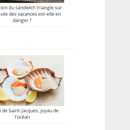
tion du sandwich triangle sur
oute des vacances est-elle en
danger ?
x de Saint-Jacques, joyau de
l'océan