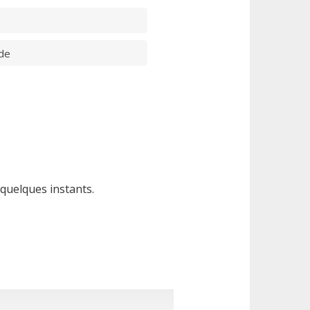
de
 quelques instants.