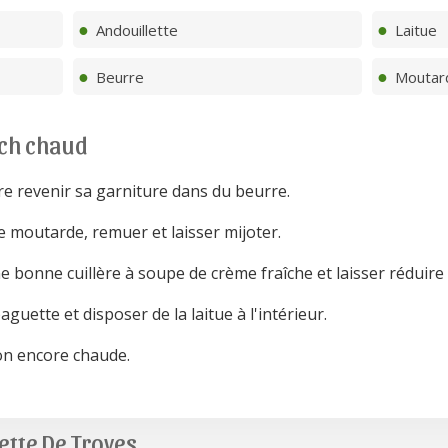
Andouillette
Laitue
Beurre
Moutar
ch chaud
ire revenir sa garniture dans du beurre.
de moutarde, remuer et laisser mijoter.
ne bonne cuillère à soupe de crème fraîche et laisser réduire
uette et disposer de la laitue à l'intérieur.
ion encore chaude.
ette De Troyes