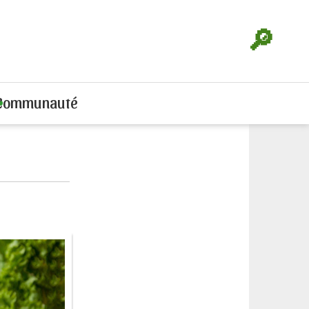
🔎
Communauté