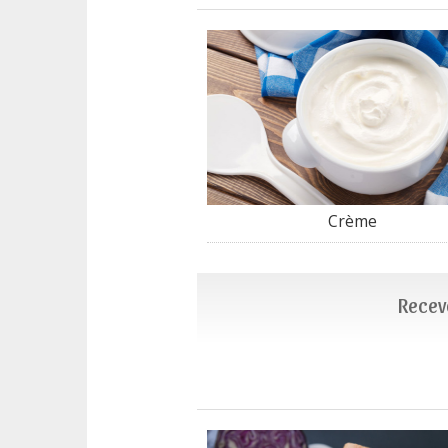
Crème
Recevo