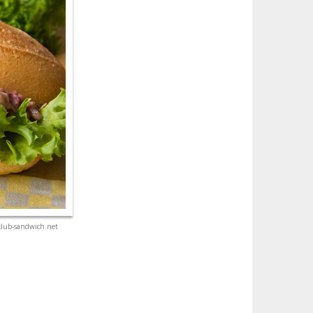
club-sandwich.net