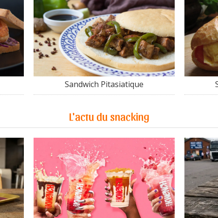
Sandwich Pitasiatique
L'actu du snacking