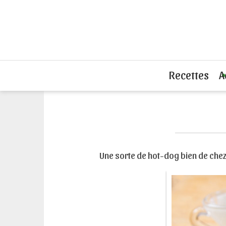
Accueil
Recettes sandwiches chauds
Recettes
A
Une sorte de hot-dog bien de chez 