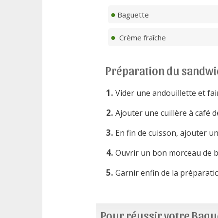
Baguette
Crème fraîche
Préparation du sandwi
Vider une andouillette et fa
Ajouter une cuillère à café 
En fin de cuisson, ajouter u
Ouvrir un bon morceau de bag
Garnir enfin de la préparat
Pour réussir votre Bagu