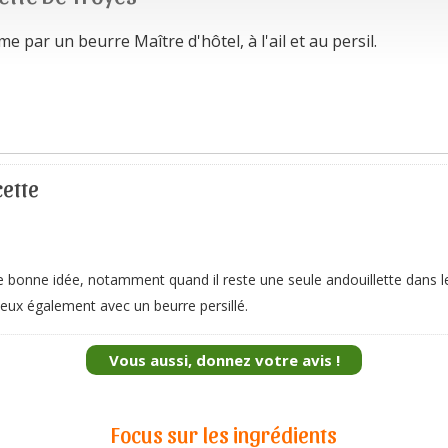
 par un beurre Maître d'hôtel, à l'ail et au persil.
cette
 bonne idée, notamment quand il reste une seule andouillette dans le 
cieux également avec un beurre persillé.
Vous aussi, donnez votre avis !
Focus sur les ingrédients