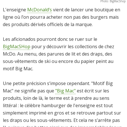
Photo: BigMacShop
L'enseigne
McDonald’s
vient de lancer une boutique en
ligne où l’on pourra acheter non pas des burgers mais
des produits dérivés officiels de la marque.
Les aficionados pourront donc se ruer sur le
BigMacSHop
pour y découvrir les collections de chez
McDo. Au menu, des parures de lit et des draps, des
sous-vêtements de ski ou encore du papier peint au
motif Big Mac.
Une petite précision s’impose cependant. "Motif Big
Mac" ne signifie pas que
"Big Mac"
est écrit sur les
produits, loin de là, le terme est à prendre au sens
littéral : le célèbre hamburger de l'enseigne est tout
simplement imprimé en gros et se retrouve partout sur
les draps ou les sous-vêtements. Et cela ne s’arrête pas