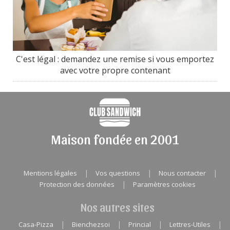
C'est légal : demandez une remise si vous emportez
avec votre propre contenant
Maison fondée en 2001
|
|
|
Mentions légales
Vos questions
Nous contacter
|
Protection des données
Paramètres cookies
Nos autres sites
|
|
|
|
Casa-Pizza
Bienchezsoi
Princial
Lettres-Utiles