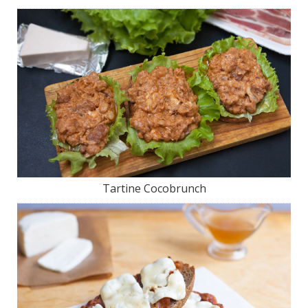
Tartine Cocobrunch