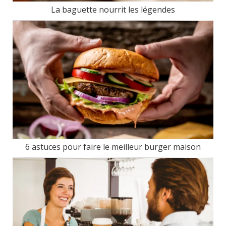
La baguette nourrit les légendes
6 astuces pour faire le meilleur burger maison