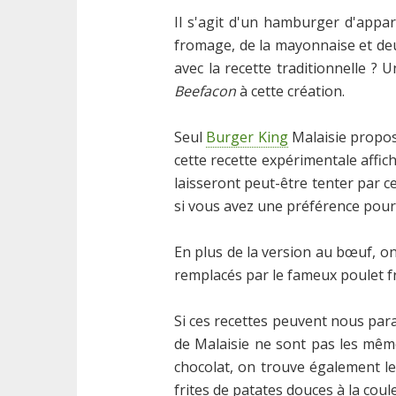
Il s'agit d'un hamburger d'appa
fromage, de la mayonnaise et deu
avec la recette traditionnelle ?
Beefacon
à cette création.
Seul
Burger King
Malaisie propose
cette recette expérimentale affic
laisseront peut-être tenter par ce
si vous avez une préférence pour
En plus de la version au bœuf, 
remplacés par le fameux poulet fri
Si ces recettes peuvent nous para
de Malaisie ne sont pas les mê
chocolat, on trouve également les
frites de patates douces à la coule