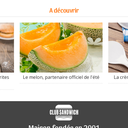
A découvrir
rites
Le melon, partenaire officiel de l'été
La crè
Maison fondée en 2001