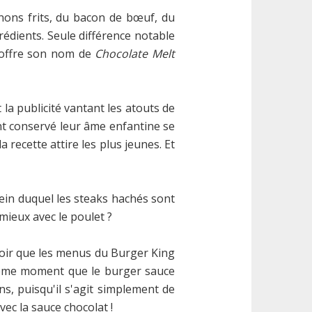
nons frits, du bacon de bœuf, du
édients. Seule différence notable
i offre son nom de
Chocolate Melt
la publicité vantant les atouts de
nt conservé leur âme enfantine se
 recette attire les plus jeunes. Et
ein duquel les steaks hachés sont
mieux avec le poulet ?
avoir que les menus du Burger King
même moment que le burger sauce
ns, puisqu'il s'agit simplement de
vec la sauce chocolat !