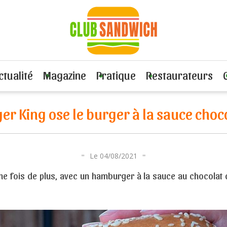
ing ose le burger à la sauce chocolat !
ctualité
Magazine
Pratique
Restaurateurs
er King ose le burger à la sauce choco
Le 04/08/2021
ne fois de plus, avec un hamburger à la sauce au chocolat qu