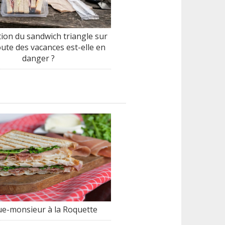
tion du sandwich triangle sur
oute des vacances est-elle en
danger ?
e-monsieur à la Roquette