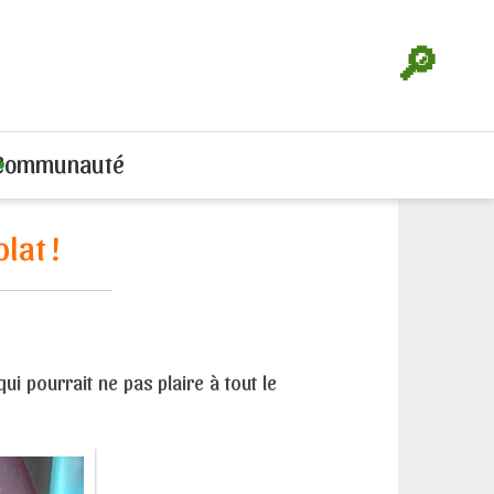
🔎
Communauté
lat !
i pourrait ne pas plaire à tout le