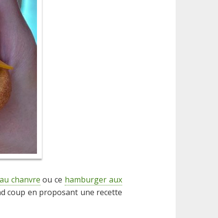
 au chanvre
ou ce
hamburger aux
and coup en proposant une recette