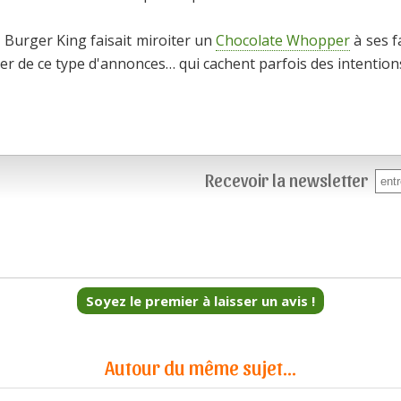
 Burger King faisait miroiter un
Chocolate Whopper
à ses f
fier de ce type d'annonces… qui cachent parfois des intentions
Recevoir la newsletter
Soyez le premier à laisser un avis !
Autour du même sujet...