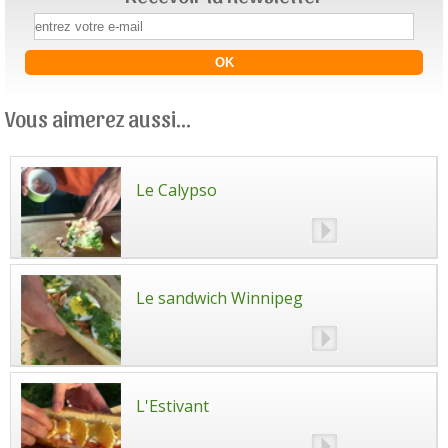
Vous aimerez aussi...
Le Calypso
Le sandwich Winnipeg
L'Estivant