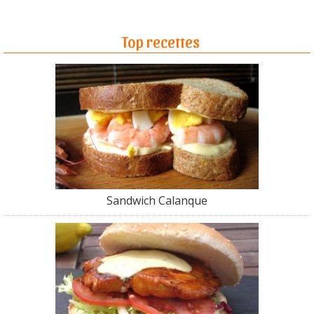
Top recettes
Sandwich Calanque