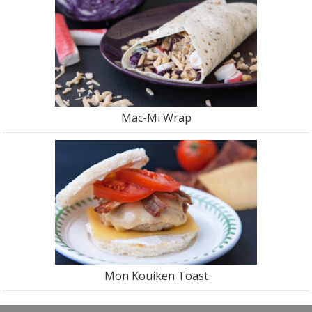
Mac-Mi Wrap
Mon Kouiken Toast