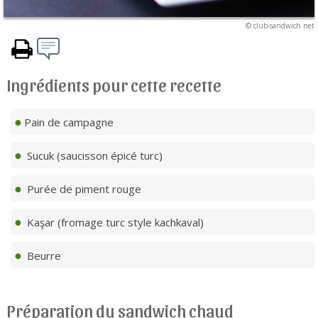
© club-sandwich.net
Ingrédients pour cette recette
Pain de campagne
Sucuk (saucisson épicé turc)
Purée de piment rouge
Kaşar (fromage turc style kachkaval)
Beurre
Préparation du sandwich chaud