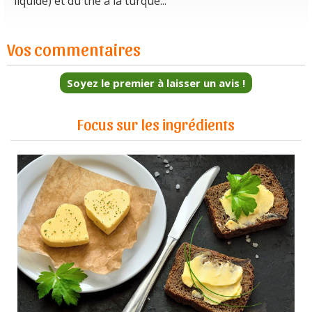
liquide) et du thé à la turque...
Vos commentaires
Soyez le premier à laisser un avis !
Focus sur les ingrédients