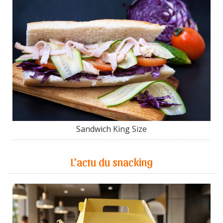
Sandwich King Size
L'actu du snacking