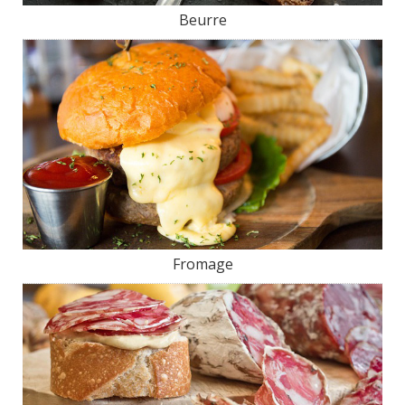
Beurre
Fromage