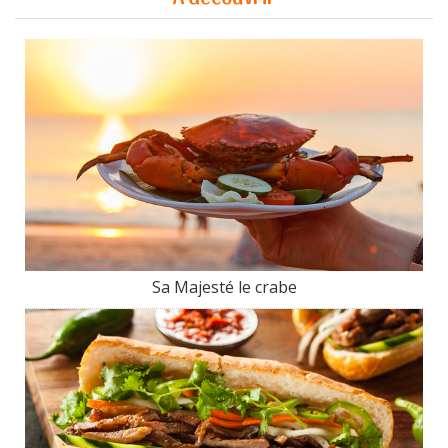
Sa Majesté le crabe