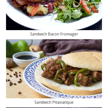
Sandwich Bacon Fromager
Sandwich Pitasiatique