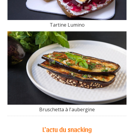
Tartine Lumino
Bruschetta à l'aubergine
L'actu du snacking