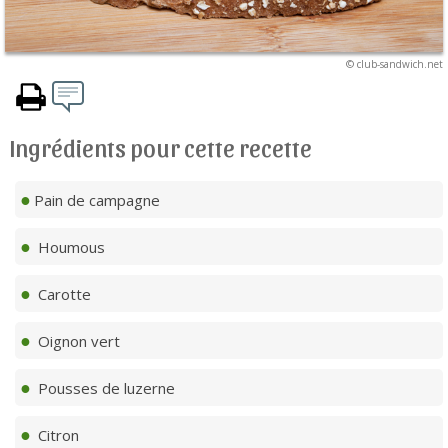
© club-sandwich.net
Ingrédients pour cette recette
Pain de campagne
Houmous
Carotte
Oignon vert
Pousses de luzerne
Citron