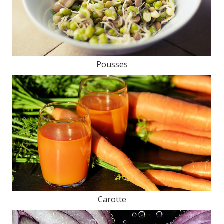
Pousses
Carotte