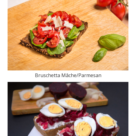
Bruschetta Mâche/Parmesan