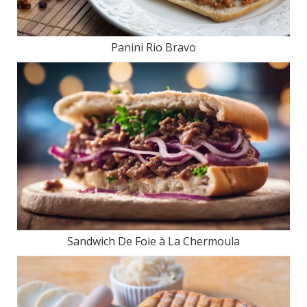
Panini Rio Bravo
Sandwich De Foie à La Chermoula