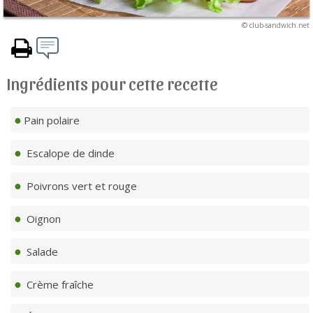
© club-sandwich.net
Ingrédients pour cette recette
Pain polaire
Escalope de dinde
Poivrons vert et rouge
Oignon
Salade
Crème fraîche