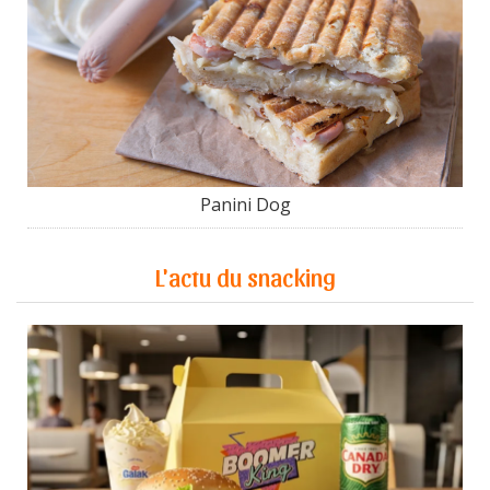
Panini Dog
L'actu du snacking