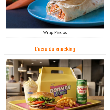
Wrap Pinous
L'actu du snacking