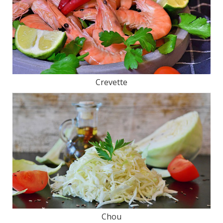
Crevette
Chou