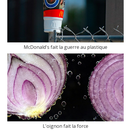
McDonald's fait la guerre au plastique
L'oignon fait la force