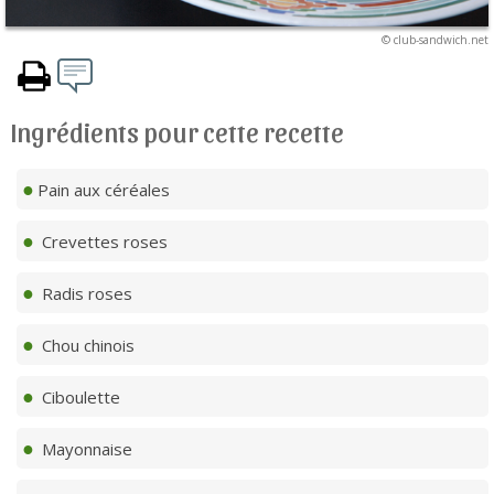
© club-sandwich.net
Ingrédients pour cette recette
Pain aux céréales
Crevettes roses
Radis roses
Chou chinois
Ciboulette
Mayonnaise