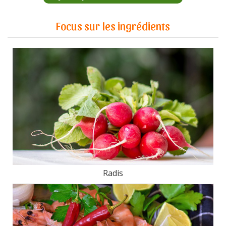
Focus sur les ingrédients
Radis