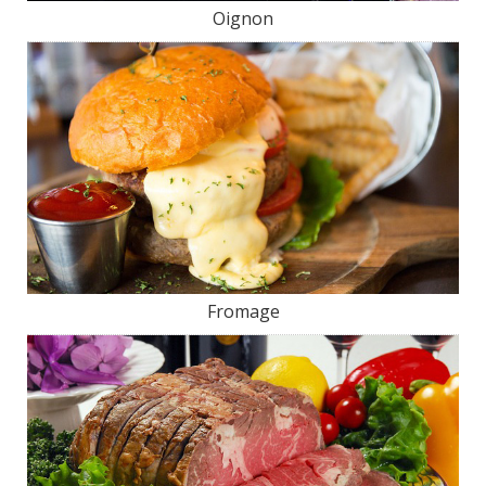
Oignon
Fromage