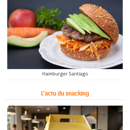
Hamburger Santiago
L'actu du snacking