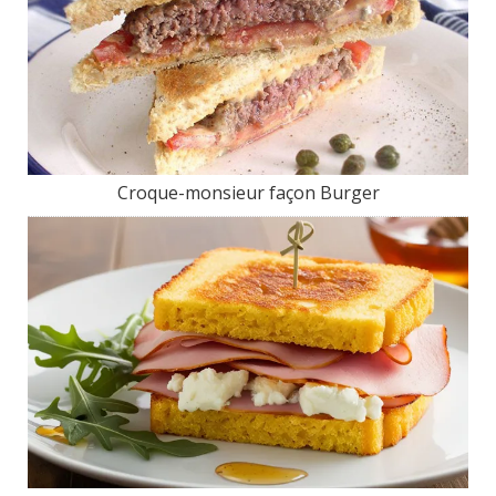
Croque-monsieur façon Burger