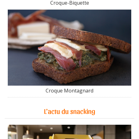
Croque-Biquette
Croque Montagnard
L'actu du snacking