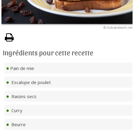
© club-sandwich.net
Ingrédients pour cette recette
Pain de mie
Escalope de poulet
Raisins secs
Curry
Beurre