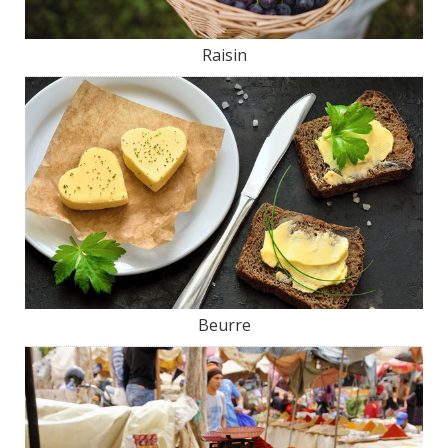
Raisin
Beurre