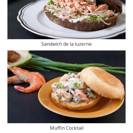
Sandwich de la luzerne
Muffin Cocktail