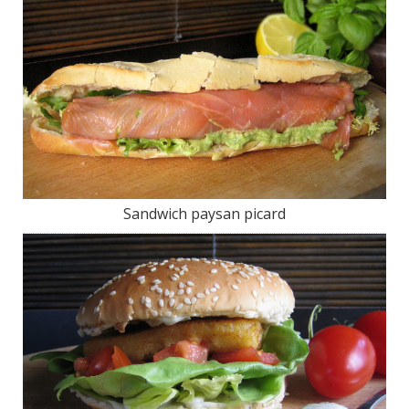
Sandwich paysan picard