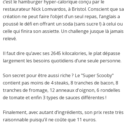
c’est le hamburger hyper-calorique conçu par le
restaurateur Nick Lomvardos, à Bristol. Conscient que sa
création ne peut faire l’objet d’un seul repas, l’anglais a
poussé le défi en offrant un soda (sans sucre !) à celui ou
celle qui finira son assiette. Un challenge jusque là jamais
relevé.
Il faut dire qu’avec ses 2645 kilocalories, le plat dépasse
largement les besoins quotidiens d’une seule personne.
Son secret pour être aussi riche ? Le "Super Scooby"
contient pas moins de 4 steaks, 8 tranches de bacon, 8
tranches de fromage, 12 anneaux d'oignon, 6 rondelles
de tomate et enfin 3 types de sauces différentes !
Finalement, avec autant d’ingrédients, son prix reste très
raisonnable puisqu’il ne coûte que 11 euros.