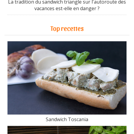
La tradition du sandwich triangle sur l'autoroute des
vacances est-elle en danger ?
Top recettes
Sandwich Toscania