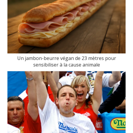
Un jambon-beurre végan de 23 mètres pour
sensibiliser à la cause animale